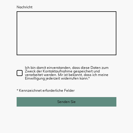
Nachricht
Ich bin damit einverstanden, dass diese Daten zum
Zweck der Kontaktaufnahme gespeichert und
verarbeitet werden. Mir ist bekannt, dass ich meine
Einwilligung jederzeit widerrufen kann.
*
* Kennzeichnet erforderliche Felder
Senden Sie