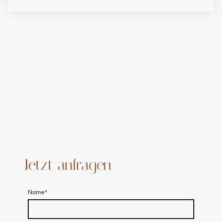
Jetzt anfragen
Name
*