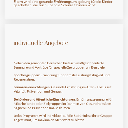
Eltern wird eine gesunde Ernährungsum-gebung für die Kinder
geschaffen, die auch über die Schulzeit hinaus wirkt.
individuelle Angebote
Neben den genannten Bereichen biete ich maßgeschneiderte
Seminare und Vorträge für spezielle Zielgruppen an. Beispiele:
Sportlergruppen
: Ernährung für optimale Leistungsfähigkeit und
Regeneration.
Senioren-einrichtungen
: Gesunde Ernährung im Alter – Fokus auf
Vitalität, Prävention und Genuss.
Behörden und öffentliche Einrichtungen
: Ernährungsseminare für
Mitarbeitende oder Zielgruppen im Rahmen von Gesundheitskam-
pagnen und Präventionsmaßnah-men.
Jedes Programm wird individuell auf die Bedürfnisse Ihrer Gruppe
abgestimmt, um maximalen Mehrwert zu bieten.